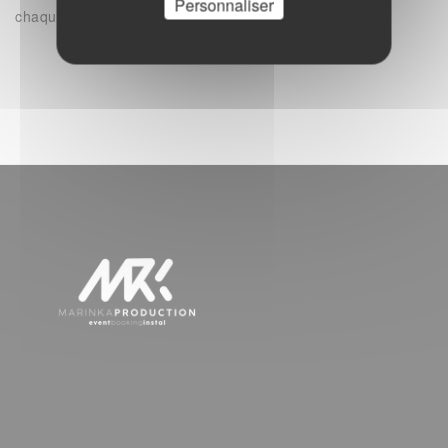
Personnaliser
chaque occasion.