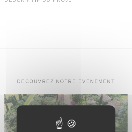
DESCRIPTIF DU PROJET
DÉCOUVREZ NOTRE ÉVÈNEMENT