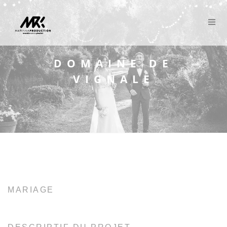
Panneau de gestion des cookies
DOMAINE DE
VIGNALE
MARIAGE